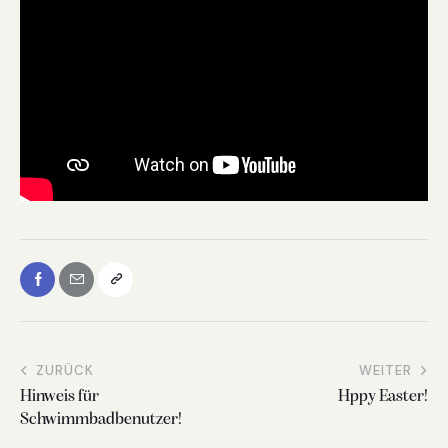
ZURÜCK
WEITER
Hinweis für
Hppy Easter!
Schwimmbadbenutzer!