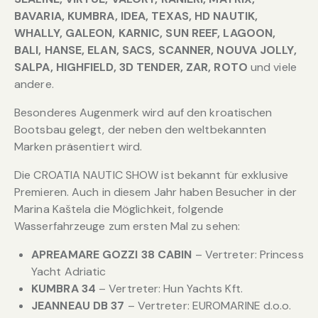
BAVARIA, KUMBRA, IDEA, TEXAS, HD NAUTIK,
WHALLY, GALEON, KARNIC, SUN REEF, LAGOON,
BALI, HANSE, ELAN, SACS, SCANNER, NOUVA JOLLY,
SALPA, HIGHFIELD, 3D TENDER, ZAR, ROTO
und viele
andere.
Besonderes Augenmerk wird auf den kroatischen
Bootsbau gelegt, der neben den weltbekannten
Marken präsentiert wird.
Die CROATIA NAUTIC SHOW ist bekannt für exklusive
Premieren. Auch in diesem Jahr haben Besucher in der
Marina Kaštela die Möglichkeit, folgende
Wasserfahrzeuge zum ersten Mal zu sehen:
APREAMARE GOZZI 38 CABIN
– Vertreter: Princess
Yacht Adriatic
KUMBRA 34
– Vertreter: Hun Yachts Kft.
JEANNEAU DB 37
– Vertreter: EUROMARINE d.o.o.