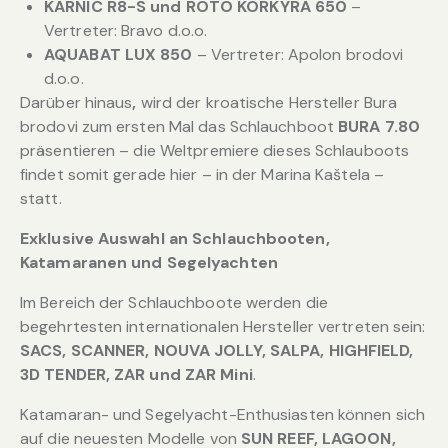
KARNIC R8-S und ROTO KORKYRA 650
–
Vertreter: Bravo d.o.o.
AQUABAT LUX 850
– Vertreter: Apolon brodovi
d.o.o.
Darüber hinaus
,
wird der kroatische Hersteller Bura
brodovi zum ersten Mal das Schlauchboot
BURA 7.80
präsentieren – die Weltpremiere dieses Schlauboots
findet somit gerade hier – in der Marina Kaštela –
statt.
Exklusive Auswahl an Schlauchbooten,
Katamaranen und Segelyachten
Im Bereich der Schlauchboote werden die
begehrtesten internationalen Hersteller vertreten sein:
SACS, SCANNER, NOUVA JOLLY, SALPA, HIGHFIELD,
3D TENDER, ZAR und ZAR Mini
.
Katamaran- und Segelyacht-Enthusiasten können sich
auf die neuesten Modelle von
SUN REEF, LAGOON,