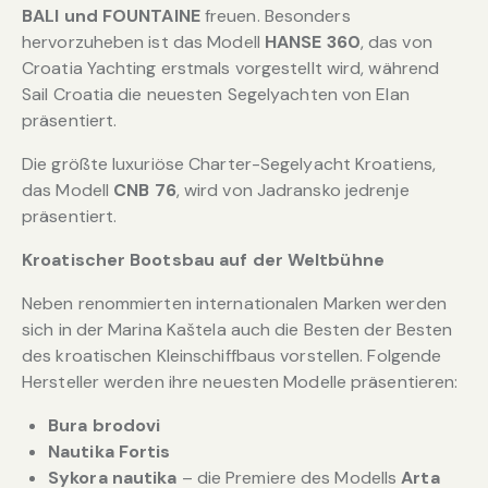
BALI und FOUNTAINE
freuen. Besonders
hervorzuheben ist das Modell
HANSE 360
, das von
Croatia Yachting erstmals vorgestellt wird, während
Sail Croatia die neuesten Segelyachten von Elan
präsentiert.
Die größte luxuriöse Charter-Segelyacht Kroatiens,
das Modell
CNB 76
, wird von Jadransko jedrenje
präsentiert.
Kroatischer Bootsbau auf der Weltbühne
Neben renommierten internationalen Marken werden
sich in der Marina Kaštela auch die Besten der Besten
des kroatischen Kleinschiffbaus vorstellen. Folgende
Hersteller werden ihre neuesten Modelle präsentieren:
Bura brodovi
Nautika Fortis
Sykora nautika
– die Premiere des Modells
Arta