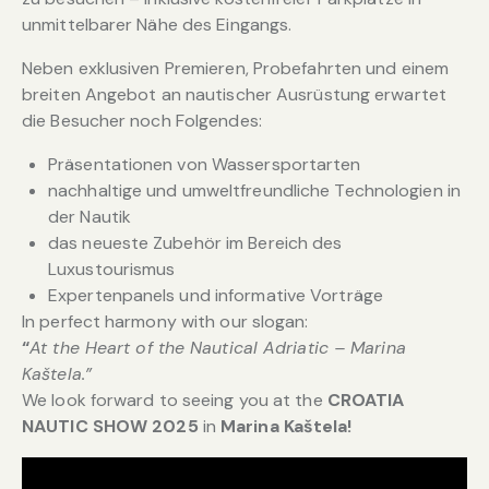
unmittelbarer Nähe des Eingangs.
Neben exklusiven Premieren, Probefahrten und einem
breiten Angebot an nautischer Ausrüstung erwartet
die Besucher noch Folgendes:
Präsentationen von Wassersportarten
nachhaltige und umweltfreundliche Technologien in
der Nautik
das neueste Zubehör im Bereich des
Luxustourismus
Expertenpanels und informative Vorträge
In perfect harmony with our slogan:
“
At the Heart of the Nautical Adriatic – Marina
Kaštela.”
We look forward to seeing you at the
CROATIA
NAUTIC SHOW 2025
in
Marina Kaštela!