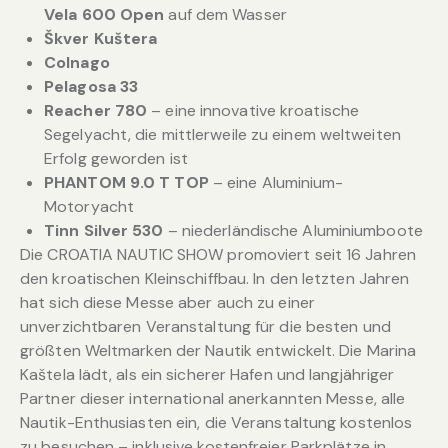
Vela 600 Open
auf dem Wasser
Škver Kuštera
Colnago
Pelagosa 33
Reacher 780
– eine innovative kroatische
Segelyacht, die mittlerweile zu einem weltweiten
Erfolg geworden ist
PHANTOM 9.0 T TOP
– eine Aluminium-
Motoryacht
Tinn Silver 530
– niederländische Aluminiumboote
Die CROATIA NAUTIC SHOW promoviert seit 16 Jahren
den kroatischen Kleinschiffbau. In den letzten Jahren
hat sich diese Messe aber auch zu einer
unverzichtbaren Veranstaltung für die besten und
größten Weltmarken der Nautik entwickelt. Die Marina
Kaštela lädt, als ein sicherer Hafen und langjähriger
Partner dieser international anerkannten Messe, alle
Nautik-Enthusiasten ein, die Veranstaltung kostenlos
zu besuchen – inklusive kostenfreier Parkplätze in