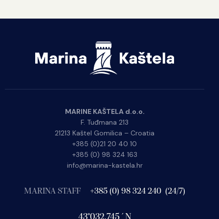
MARINE KAŠTELA d.o.o.
F. Tuđmana 213
21213 Kaštel Gomilica – Croatia
+385 (0)21 20 40 10
+385 (0) 98 324 163
info@marina-kastela.hr
MARINA STAFF
+385 (0) 98 324 240 (24/7)
43°032.745´N