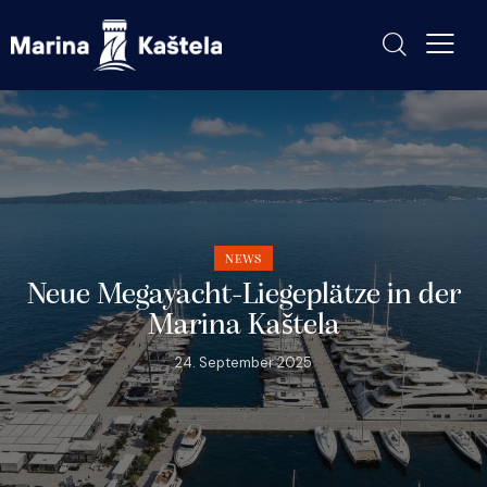
NEWS
Neue Megayacht-Liegeplätze in der
Marina Kaštela
24. September 2025