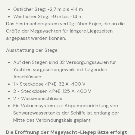
Östlicher Steg: -2,7 m bis -14 m
Westlicher Steg: -9 m bis -14 m
Das Festmachersystem verfügt über Bojen, die an die
Größe der Megayachten für längere Liegezeiten
angepasst werden können.
Ausstattung der Stege:
Auf den Stegen sind 32 Versorgungssäulen für
Yachten vorgesehen, jeweils mit folgenden
Anschlüssen:
1 × Steckdose 4P+E, 32 A, 400 V
2 × Steckdosen 4P+E, 125 A, 400 V
2 × Wasseranschlüsse
Ein Vakuumsystem zur Abpumpeinrichtung von
Schwarzwassertanks der Schiffe ist entlang der
Mitte des Verbindungskais geplant.
Die Eröffnung der Megayacht-Liegeplätze erfolgt