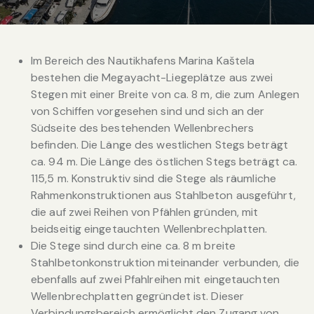
Im Bereich des Nautikhafens Marina Kaštela
bestehen die Megayacht-Liegeplätze aus zwei
Stegen mit einer Breite von ca. 8 m, die zum Anlegen
von Schiffen vorgesehen sind und sich an der
Südseite des bestehenden Wellenbrechers
befinden. Die Länge des westlichen Stegs beträgt
ca. 94 m. Die Länge des östlichen Stegs beträgt ca.
115,5 m. Konstruktiv sind die Stege als räumliche
Rahmenkonstruktionen aus Stahlbeton ausgeführt,
die auf zwei Reihen von Pfählen gründen, mit
beidseitig eingetauchten Wellenbrechplatten.
Die Stege sind durch eine ca. 8 m breite
Stahlbetonkonstruktion miteinander verbunden, die
ebenfalls auf zwei Pfahlreihen mit eingetauchten
Wellenbrechplatten gegründet ist. Dieser
Verbindungsbereich ermöglicht den Zugang von