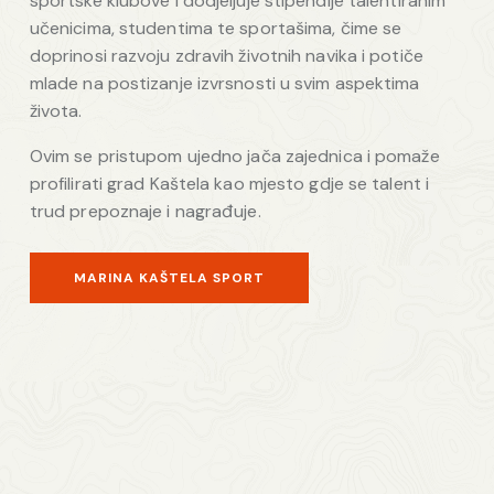
sportske klubove i dodjeljuje stipendije talentiranim
učenicima, studentima te sportašima, čime se
doprinosi razvoju zdravih životnih navika i potiče
mlade na postizanje izvrsnosti u svim aspektima
života.
Ovim se pristupom ujedno jača zajednica i pomaže
profilirati grad Kaštela kao mjesto gdje se talent i
trud prepoznaje i nagrađuje.
MARINA KAŠTELA SPORT