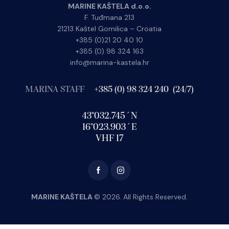
MARINE KAŠTELA d.o.o.
F. Tuđmana 213
21213 Kaštel Gomilica – Croatia
+385 (0)21 20 40 10
+385 (0) 98 324 163
info@marina-kastela.hr
MARINA STAFF
+385 (0) 98 324 240 (24/7)
43°032.745´N
16°023.903´E
VHF 17
MARINE KAŠTELA
© 2026. All Rights Reserved.