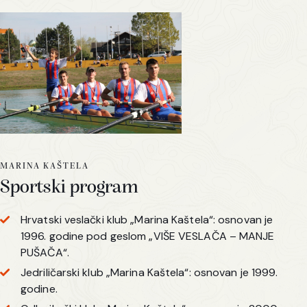
MARINA KAŠTELA
Sportski program
Hrvatski veslački klub „Marina Kaštela“: osnovan je
1996. godine pod geslom „VIŠE VESLAČA – MANJE
PUŠAČA“.
Jedriličarski klub „Marina Kaštela“: osnovan je 1999.
godine.