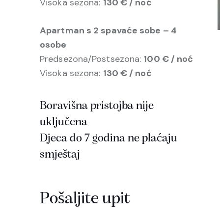
Visoka sezona:
130 € / noć
Apartman s 2 spavaće sobe – 4
osobe
Predsezona/Postsezona:
100 € / noć
Visoka sezona:
130 € / noć
Boravišna pristojba nije
uključena
Djeca do 7 godina ne plaćaju
smještaj
Pošaljite upit