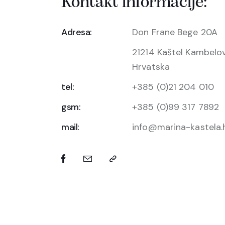
Kontakt informacije:
Adresa:
Don Frane Bege 20A
21214 Kaštel Kambelo
Hrvatska
tel:
+385 (0)21 204 010
gsm:
+385 (0)99 317 7892
mail:
info@marina-kastela.