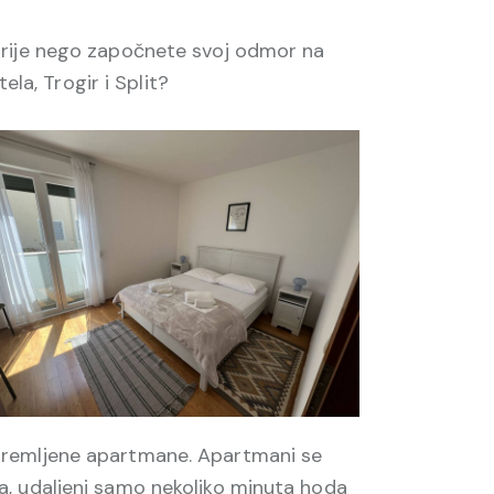
prije nego započnete svoj odmor na
ela, Trogir i Split?
premljene apartmane. Apartmani se
a, udaljeni samo nekoliko minuta hoda