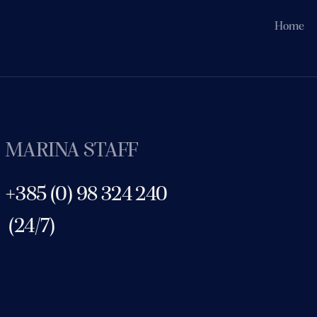
Home
MARINA STAFF
+385 (0) 98 324 240
(24/7)