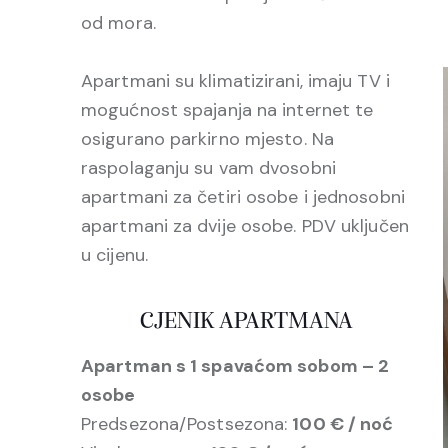
od mora.
Apartmani su klimatizirani, imaju TV i
mogućnost spajanja na internet te
osigurano parkirno mjesto. Na
raspolaganju su vam dvosobni
apartmani za četiri osobe i jednosobni
apartmani za dvije osobe. PDV uključen
u cijenu.
CJENIK APARTMANA
Apartman s 1 spavaćom sobom – 2
osobe
Predsezona/Postsezona:
100 € / noć