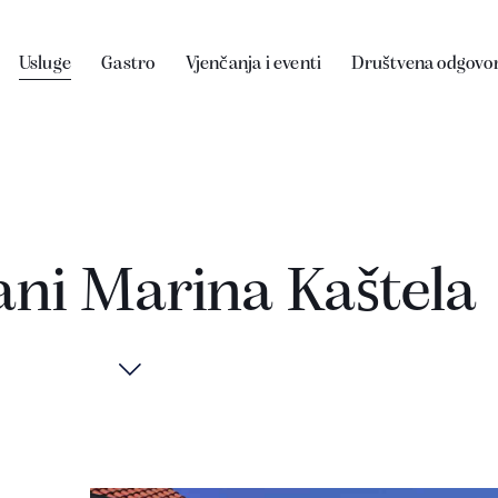
Usluge
Gastro
Vjenčanja i eventi
Društvena odgovo
ni Marina Kaštela