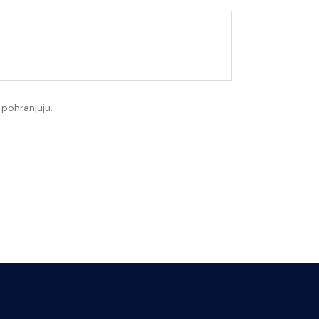
i pohranjuju
.