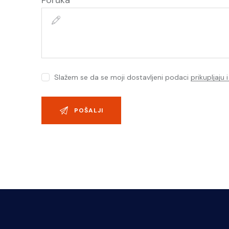
Poruka
Slažem se da se moji dostavljeni podaci
prikupljaju 