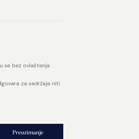
ju se bez ovlaštenja
dgovara za sadržaje niti
Preuzimanje