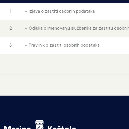
1
– Izjava o zaštiti osobnih podataka
2
– Odluka o imenovanju službenika za zaštitu osobn
3
– Pravilnik o zaštiti osobnih podataka