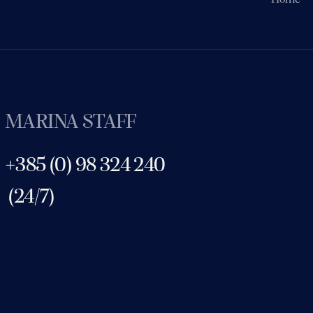
MARINA STAFF
+385 (0) 98 324 240
(24/7)