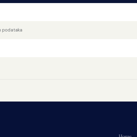
ih podataka
Home