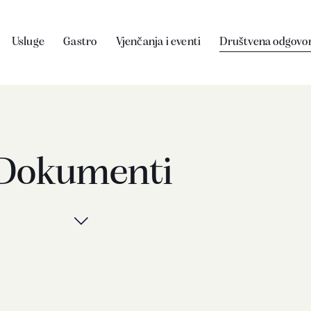
Usluge
Gastro
Vjenčanja i eventi
Društvena odgovo
Dokumenti