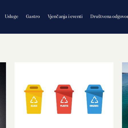
Usluge
Gastro
Vjenčanja i eventi
Društvena odgovo