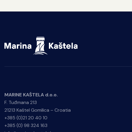
MARINE KAŠTELA d.o.o.
F. Tuđmana 213
21213 Kaštel Gomilica – Croatia
+385 (0)21 20 40 10
+385 (0) 98 324 163