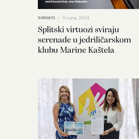
11 rujna, 2024
NOVOSTI
Splitski virtuozi sviraju
serenade u jedriličarskom
klubu Marine Kaštela