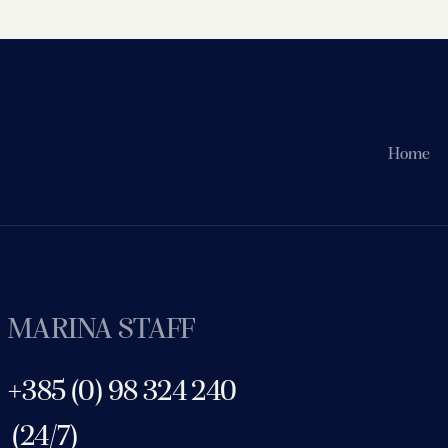
Home
MARINA STAFF
+385 (0) 98 324 240
(24/7)