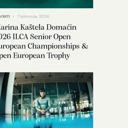
7 kolovoza, 2024
VOSTI
arina Kaštela Domaćin
026 ILCA Senior Open
uropean Championships &
pen European Trophy