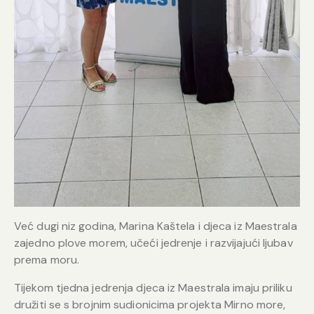
Već dugi niz godina, Marina Kaštela i djeca iz Maestrala
zajedno plove morem, učeći jedrenje i razvijajući ljubav
prema moru.
Tijekom tjedna jedrenja djeca iz Maestrala imaju priliku
družiti se s brojnim sudionicima projekta Mirno more,