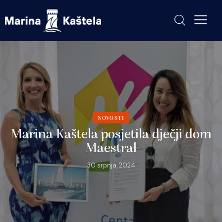
NOVOSTI
Marina Kaštela posjetila dječji dom
Maestral
30 srpnja, 2024