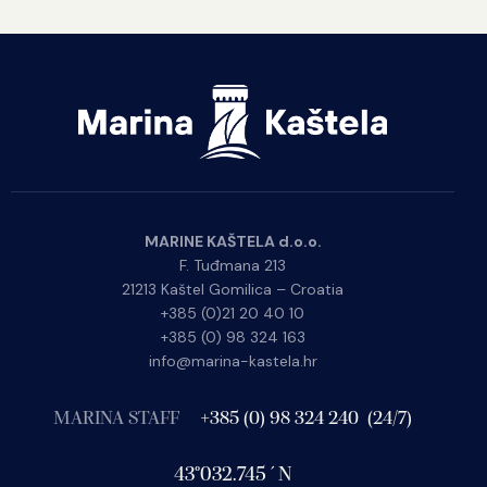
MARINE KAŠTELA d.o.o.
F. Tuđmana 213
21213 Kaštel Gomilica – Croatia
+385 (0)21 20 40 10
+385 (0) 98 324 163
info@marina-kastela.hr
MARINA STAFF
+385 (0) 98 324 240 (24/7)
43°032.745´N