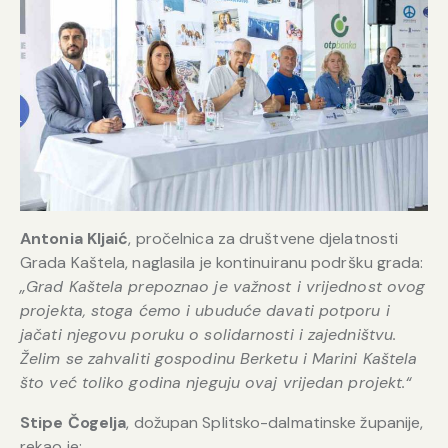
Antonia Kljaić
, pročelnica za društvene djelatnosti
Grada Kaštela, naglasila je kontinuiranu podršku grada:
„Grad Kaštela prepoznao je važnost i vrijednost ovog
projekta, stoga ćemo i ubuduće davati potporu i
jačati njegovu poruku o solidarnosti i zajedništvu.
Želim se zahvaliti gospodinu Berketu i Marini Kaštela
što već toliko godina njeguju ovaj vrijedan projekt.“
Stipe Čogelja
, dožupan Splitsko-dalmatinske županije,
rekao je: