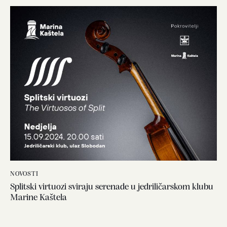
NOVOSTI
Splitski virtuozi sviraju serenade u jedriličarskom klubu
Marine Kaštela