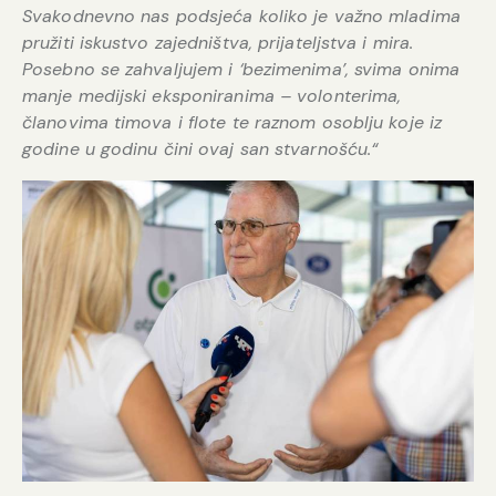
Svakodnevno nas podsjeća koliko je važno mladima
pružiti iskustvo zajedništva, prijateljstva i mira.
Posebno se zahvaljujem i ‘bezimenima’, svima onima
manje medijski eksponiranima – volonterima,
članovima timova i flote te raznom osoblju koje iz
godine u godinu čini ovaj san stvarnošću.“