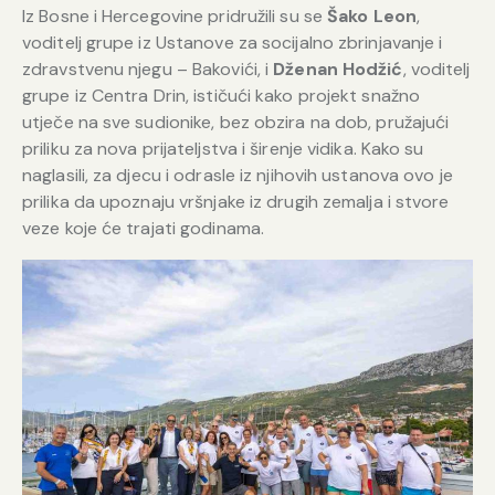
Iz Bosne i Hercegovine pridružili su se
Šako Leon
,
voditelj grupe iz Ustanove za socijalno zbrinjavanje i
zdravstvenu njegu – Bakovići, i
Dženan Hodžić
, voditelj
grupe iz Centra Drin, ističući kako projekt snažno
utječe na sve sudionike, bez obzira na dob, pružajući
priliku za nova prijateljstva i širenje vidika. Kako su
naglasili, za djecu i odrasle iz njihovih ustanova ovo je
prilika da upoznaju vršnjake iz drugih zemalja i stvore
veze koje će trajati godinama.