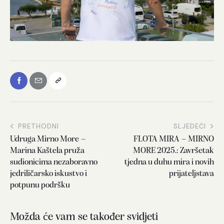
PRETHODNI
SLJEDEĆI
Udruga Mirno More –
FLOTA MIRA – MIRNO
Marina Kaštela pruža
MORE 2025.: Završetak
sudionicima nezaboravno
tjedna u duhu mira i novih
jedriličarsko iskustvo i
prijateljstava
potpunu podršku
Možda će vam se također svidjeti