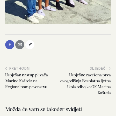
PRETHODNI
SLJEDEĆI
Uspješan nastup plivača
Uspješno završena prva
Marine Kaštela na
ovogodišnja Besplatna ljetna
Regionalnom prvenstvu
škola odbojke OK Marina
Kaštela
Možda će vam se također svidjeti