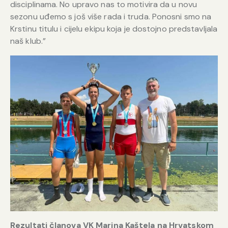
disciplinama. No upravo nas to motivira da u novu
sezonu uđemo s još više rada i truda. Ponosni smo na
Krstinu titulu i cijelu ekipu koja je dostojno predstavljala
naš klub.”
Rezultati članova VK Marina Kaštela na Hrvatskom