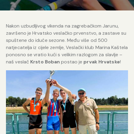
Nakon uzbudljivog vikenda na zagrebačkom Jarunu,
završeno je Hrvatsko veslačko prvenstvo, a zastave su
spuštene do iduće sezone. Među više od 500
natjecatelja iz cijele zemlje, Veslački klub Marina Kaštela
ponosno se vratio kući s velikim razlogom za slavlje –
naš veslač
Krsto Boban
postao je
prvak Hrvatske
!