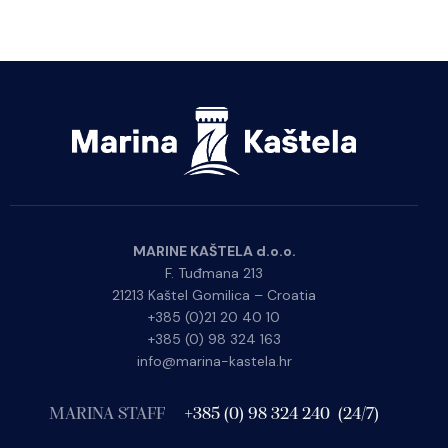
MARINE KAŠTELA d.o.o.
F. Tuđmana 213
21213 Kaštel Gomilica – Croatia
+385 (0)21 20 40 10
+385 (0) 98 324 163
info@marina-kastela.hr
MARINA STAFF
+385 (0) 98 324 240 (24/7)