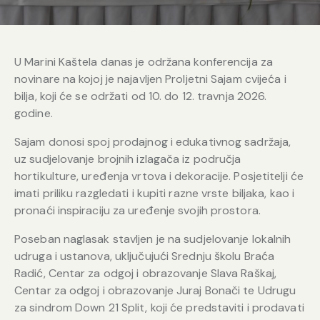
U Marini Kaštela danas je održana konferencija za
novinare na kojoj je najavljen Proljetni Sajam cvijeća i
bilja, koji će se održati od 10. do 12. travnja 2026.
godine.
Sajam donosi spoj prodajnog i edukativnog sadržaja,
uz sudjelovanje brojnih izlagača iz područja
hortikulture, uređenja vrtova i dekoracije. Posjetitelji će
imati priliku razgledati i kupiti razne vrste biljaka, kao i
pronaći inspiraciju za uređenje svojih prostora.
Poseban naglasak stavljen je na sudjelovanje lokalnih
udruga i ustanova, uključujući Srednju školu Braća
Radić, Centar za odgoj i obrazovanje Slava Raškaj,
Centar za odgoj i obrazovanje Juraj Bonači te Udrugu
za sindrom Down 21 Split, koji će predstaviti i prodavati