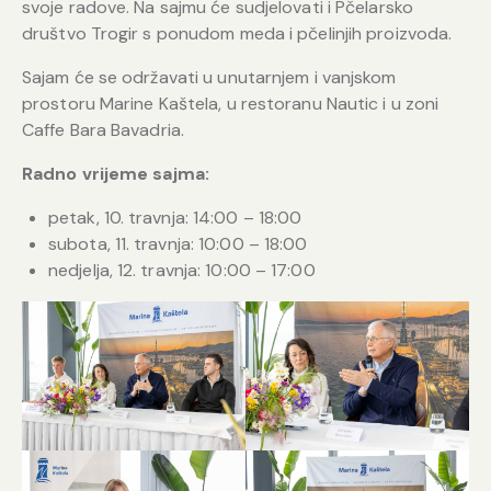
svoje radove. Na sajmu će sudjelovati i Pčelarsko
društvo Trogir s ponudom meda i pčelinjih proizvoda.
Sajam će se održavati u unutarnjem i vanjskom
prostoru Marine Kaštela, u restoranu Nautic i u zoni
Caffe Bara Bavadria.
Radno vrijeme sajma:
petak, 10. travnja: 14:00 – 18:00
subota, 11. travnja: 10:00 – 18:00
nedjelja, 12. travnja: 10:00 – 17:00