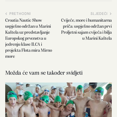
PRETHODNI
SLJEDEĆI
Croatia Nautic Show
Cvijeće, more i humanitarna
uspješno održan u Marini
priča: uspješno održan prvi
Kaštela uz predstavljanje
Proljetni sajam cvijeća i bilja
Europskog prvenstva u
u Marini Kaštela
jedrenju klase ILCA i
projekta Flota mira Mirno
more
Možda će vam se također svidjeti