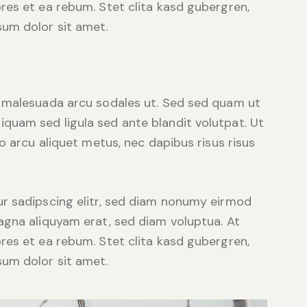
res et ea rebum. Stet clita kasd gubergren,
um dolor sit amet.
d malesuada arcu sodales ut. Sed sed quam ut
uam sed ligula sed ante blandit volutpat. Ut
o arcu aliquet metus, nec dapibus risus risus
r sadipscing elitr, sed diam nonumy eirmod
agna aliquyam erat, sed diam voluptua. At
res et ea rebum. Stet clita kasd gubergren,
um dolor sit amet.