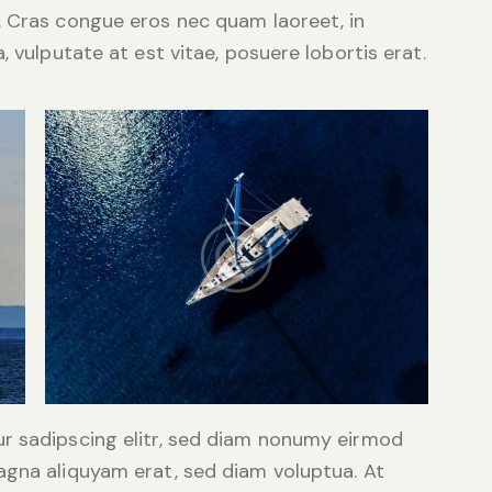
. Cras congue eros nec quam laoreet, in
, vulputate at est vitae, posuere lobortis erat.
r sadipscing elitr, sed diam nonumy eirmod
agna aliquyam erat, sed diam voluptua. At