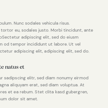
ibulum. Nunc sodales vehicula risus.
tortor eu, sodales justo. Morbi tincidunt, ante
tpSectetur adipiscing elit, sed do eiusm
m od tempor incididunt ut labore. Ut vel
tetur adipiscing elit, adipiscing elit, sed do.
te natus et
r sadipscing elitr, sed diam nonumy eirmod
agna aliquyam erat, sed diam voluptua. At
res et ea rebum. Stet clita kasd gubergren,
um dolor sit amet.