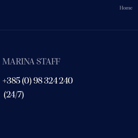
Home
MARINA STAFF
+385 (0) 98 324 240
(24/7)