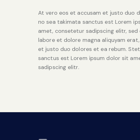
At vero eos et accusam et justo duo d
no sea takimata sanctus est Lorem ips
amet, consetetur sadipscing elitr, se
labore et dolore magna aliquyam erat,
et justo duo dolores et ea rebum. Stet
sanctus est Lorem ipsum dolor sit ame
sadipscing elitr.