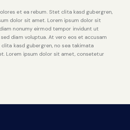
olores et ea rebum. Stet clita kasd gubergren,
um dolor sit amet. Lorem ipsum dolor sit
d diam nonumy eirmod tempor invidunt ut
 sed diam voluptua. At vero eos et accusam
 clita kasd gubergren, no sea takimata
t. Lorem ipsum dolor sit amet, consetetur