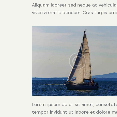
Aliquam laoreet sed neque ac vehicula
viverra erat bibendum. Cras turpis urna
Lorem ipsum dolor sit amet, consetetu
tempor invidunt ut labore et dolore m