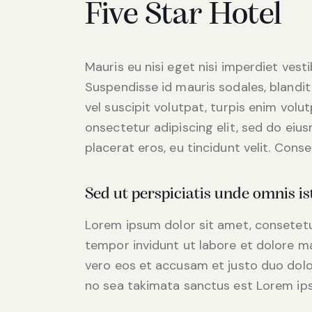
Five Star Hotel
Mauris eu nisi eget nisi imperdiet vest
Suspendisse id mauris sodales, blandit 
vel suscipit volutpat, turpis enim volu
onsectetur adipiscing elit, sed do eius
placerat eros, eu tincidunt velit. Consec
Sed ut perspiciatis unde omnis is
Lorem ipsum dolor sit amet, consetetu
tempor invidunt ut labore et dolore m
vero eos et accusam et justo duo dolo
no sea takimata sanctus est Lorem ips