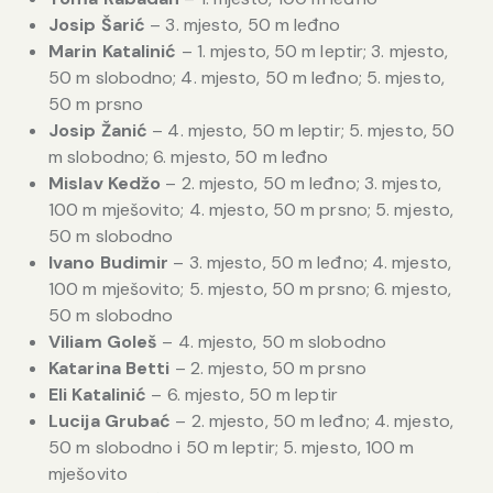
Josip Šarić
– 3. mjesto, 50 m leđno
Marin Katalinić
– 1. mjesto, 50 m leptir; 3. mjesto,
50 m slobodno; 4. mjesto, 50 m leđno; 5. mjesto,
50 m prsno
Josip Žanić
– 4. mjesto, 50 m leptir; 5. mjesto, 50
m slobodno; 6. mjesto, 50 m leđno
Mislav Kedžo
– 2. mjesto, 50 m leđno; 3. mjesto,
100 m mješovito; 4. mjesto, 50 m prsno; 5. mjesto,
50 m slobodno
Ivano Budimir
– 3. mjesto, 50 m leđno; 4. mjesto,
100 m mješovito; 5. mjesto, 50 m prsno; 6. mjesto,
50 m slobodno
Viliam Goleš
– 4. mjesto, 50 m slobodno
Katarina Betti
– 2. mjesto, 50 m prsno
Eli Katalinić
– 6. mjesto, 50 m leptir
Lucija Grubać
– 2. mjesto, 50 m leđno; 4. mjesto,
50 m slobodno i 50 m leptir; 5. mjesto, 100 m
mješovito