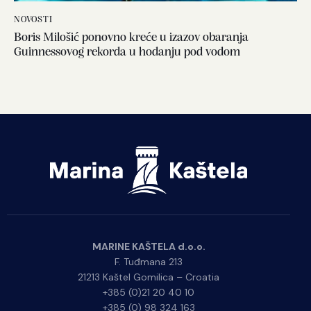
NOVOSTI
Boris Milošić ponovno kreće u izazov obaranja
Guinnessovog rekorda u hodanju pod vodom
MARINE KAŠTELA d.o.o.
F. Tuđmana 213
21213 Kaštel Gomilica – Croatia
+385 (0)21 20 40 10
+385 (0) 98 324 163