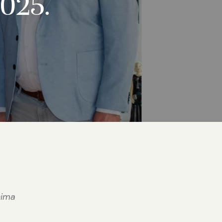
2025.
ima