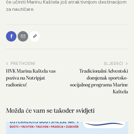
će učiniti Marinu Kaštela još atraktivnijom destinacijom
za nautičare.
PRETHODNI
SLJEDEĆI
HVK Marina Kaštela vas
Tradicionalni Adventski
poziva na Nutripjat
domjenak sportsko-
radionicu!
socijalnog programa Marine
Kaštela
Možda će vam se također svidjeti