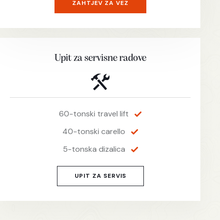
ZAHTJEV ZA VEZ
Upit za servisne radove
60-tonski travel lift
40-tonski carello
5-tonska dizalica
UPIT ZA SERVIS