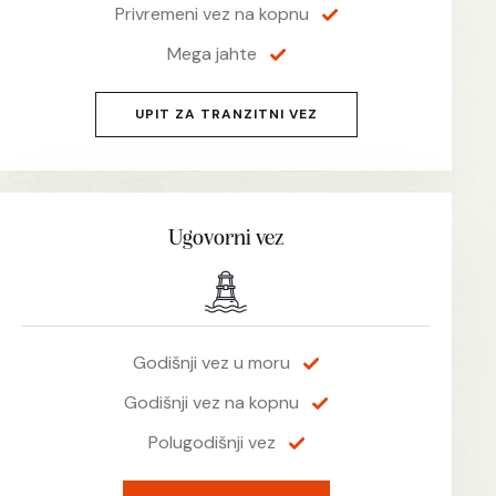
Privremeni vez na kopnu
Mega jahte
UPIT ZA TRANZITNI VEZ
Ugovorni vez
Godišnji vez u moru
Godišnji vez na kopnu
Polugodišnji vez