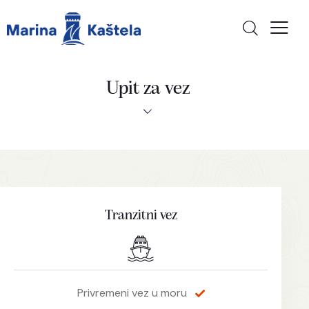
Upit za vez
Tranzitni vez
Privremeni vez u moru