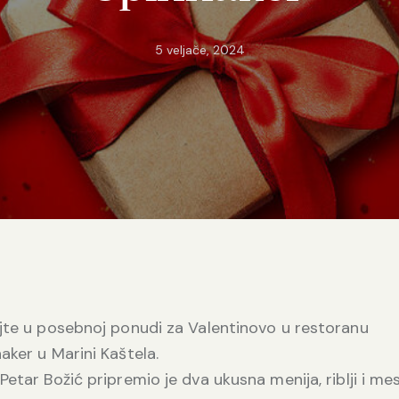
5 veljače, 2024
jte u posebnoj ponudi za Valentinovo u restoranu
aker u Marini Kaštela.
Petar Božić pripremio je dva ukusna menija, riblji i mes