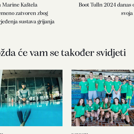
 Marine Kaštela
Boot Tulln 2024 danas 
emeno zatvoren zbog
svoja
jeđenja sustava grijanja
da će vam se također svidjeti