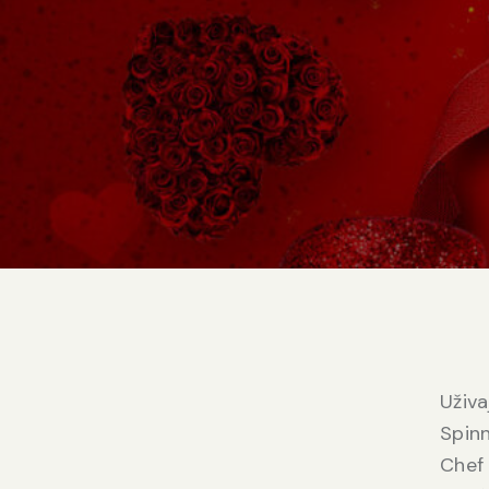
Uživa
Spinn
Chef 