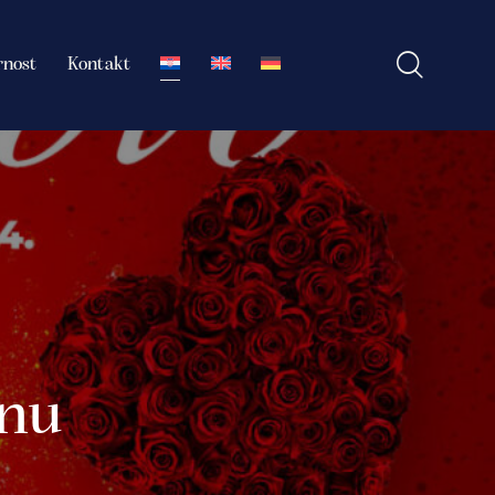
rnost
Kontakt
anu