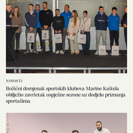
NOVOSTI
Božićni domjenak sportskih klubova Marine Kaštela
obilježio završetak uspješne sezone uz dodjelu priznanja
sportašima