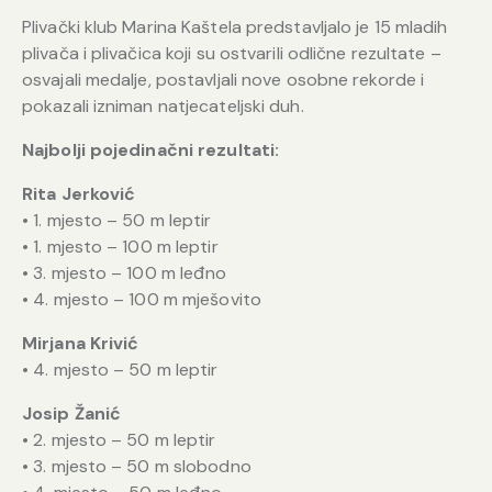
Plivački klub Marina Kaštela predstavljalo je 15 mladih
plivača i plivačica koji su ostvarili odlične rezultate –
osvajali medalje, postavljali nove osobne rekorde i
pokazali izniman natjecateljski duh.
Najbolji pojedinačni rezultati:
Rita Jerković
• 1. mjesto – 50 m leptir
• 1. mjesto – 100 m leptir
• 3. mjesto – 100 m leđno
• 4. mjesto – 100 m mješovito
Mirjana Krivić
• 4. mjesto – 50 m leptir
Josip Žanić
• 2. mjesto – 50 m leptir
• 3. mjesto – 50 m slobodno