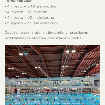
Toma Rabadan
• 4. mjesto – 200 m slobodno
• 4. mjesto – 50 m leđno
• 4. mjesto – 50 m slobodno
• 5. mjesto – 400 m slobodno
Čestitamo svim našim natjecateljima na odličnim
rezultatima i dostojnom predstavljanju kluba.