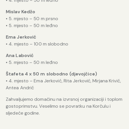
• 4. mjesto – 50 m leđno
Mislav Kedžo
• 5. mjesto – 50 m prsno
• 5. mjesto – 50 m leđno
Ema Jerković
• 4. mjesto – 100 m slobodno
Ana Labović
• 5. mjesto – 50 m leđno
Štafeta 4 x 50 m slobodno (djevojčice)
• 4. mjesto – Ema Jerković, Rita Jerković, Mirjana Krivić,
Antea Andrić
Zahvaljujemo domaćinu na izvrsnoj organizaciji i toplom
gostoprimstvu. Veselimo se povratku na Korčulu i
sljedeće godine.