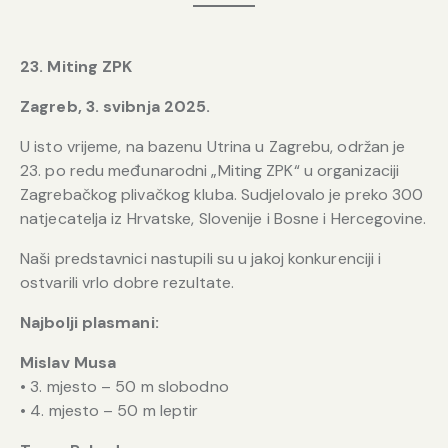
23. Miting ZPK
Zagreb, 3. svibnja 2025.
U isto vrijeme, na bazenu Utrina u Zagrebu, održan je
23. po redu međunarodni „Miting ZPK“ u organizaciji
Zagrebačkog plivačkog kluba. Sudjelovalo je preko 300
natjecatelja iz Hrvatske, Slovenije i Bosne i Hercegovine.
Naši predstavnici nastupili su u jakoj konkurenciji i
ostvarili vrlo dobre rezultate.
Najbolji plasmani:
Mislav Musa
• 3. mjesto – 50 m slobodno
• 4. mjesto – 50 m leptir