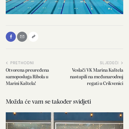
PRETHODNI
SLJEDEĆI
Otvorena preuređena
Veslači VK Marina Kaštela
samoposluga Ribola u
nastupili na međunarodnoj
Marini Kaštela!
regati u Crikvenici
Možda će vam se također svidjeti