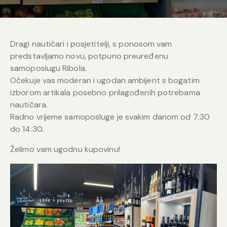
Dragi nautičari i posjetitelji, s ponosom vam
predstavljamo novu, potpuno preuređenu
samoposlugu Ribola.
Očekuje vas moderan i ugodan ambijent s bogatim
izborom artikala posebno prilagođenih potrebama
nautičara.
Radno vrijeme samoposluge je svakim danom od 7:30
do 14:30.
Želimo vam ugodnu kupovinu!