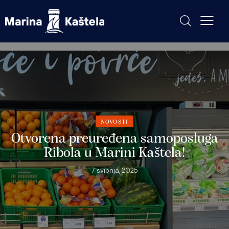
NOVOSTI
Otvorena preuređena samoposluga
Ribola u Marini Kaštela!
7 svibnja, 2025