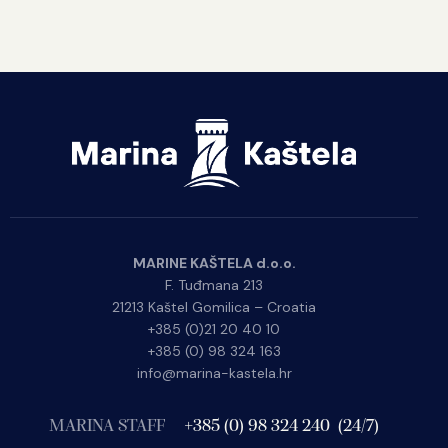
MARINE KAŠTELA d.o.o.
F. Tuđmana 213
21213 Kaštel Gomilica – Croatia
+385 (0)21 20 40 10
+385 (0) 98 324 163
info@marina-kastela.hr
MARINA STAFF
+385 (0) 98 324 240 (24/7)